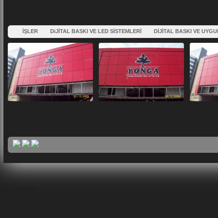
İŞLER
DiJİTAL BASKI VE LED SİSTEMLERİ
DİJİTAL BASKI VE UYG